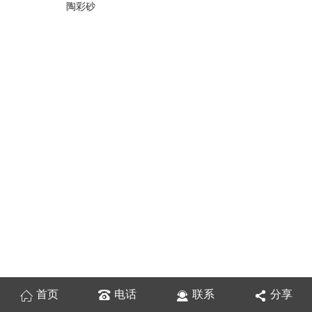
陶彩砂
首页
电话
联系
分享