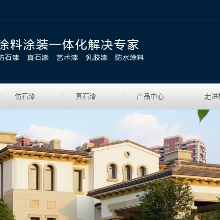
仿石漆
真石漆
产品中心
走进