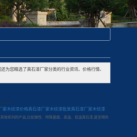
们还为您精选了
真石漆厂家
分类的行业资讯、价格行情、
3715
厂家木纹漆价格
真石漆厂家木纹漆批发
真石漆厂家木纹漆公司
其他系列的产品,比如弹性、特殊基面、高温、低温真石漆,甚至隔热