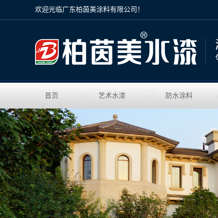
欢迎光临广东柏茵美涂料有限公司！
首页
艺术水漆
防水涂料