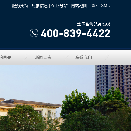
服务支持
|
热推信息
|
企业分站
|
网站地图
|
RSS
|
XML
柏茵美
新闻动态
联系我们