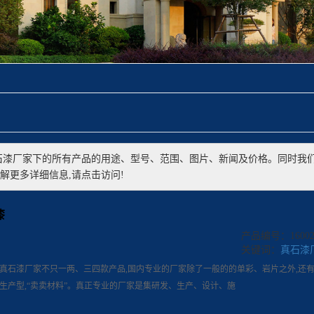
石漆厂家
下的所有产品的用途、型号、范围、图片、新闻及价格。同时我
解更多详细信息,请点击访问!
漆
产品编号：160022
关键词：
真石漆
真石漆厂家不只一两、三四款产品,国内专业的厂家除了一般的的单彩、岩片之外,还有
生产型,“卖卖材料”。真正专业的厂家是集研发、生产、设计、施